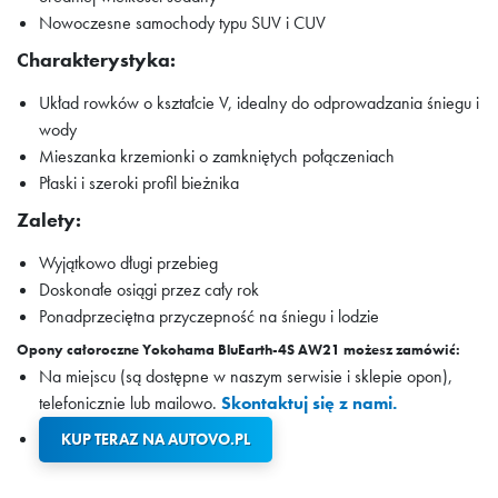
Nowoczesne samochody typu SUV i CUV
Charakterystyka:
Układ rowków o kształcie V, idealny do odprowadzania śniegu i
wody
Mieszanka krzemionki o zamkniętych połączeniach
Płaski i szeroki profil bieżnika
Zalety:
Wyjątkowo długi przebieg
Doskonałe osiągi przez cały rok
Ponadprzeciętna przyczepność na śniegu i lodzie
Opony całoroczne Yokohama BluEarth-4S AW21 możesz zamówić:
Na miejscu (są dostępne w naszym serwisie i sklepie opon),
telefonicznie lub mailowo.
Skontaktuj się z nami.
KUP TERAZ NA AUTOVO.PL