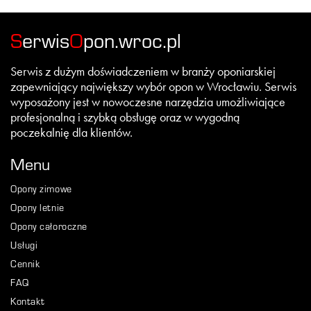
S
erwis
O
pon.wroc.pl
Serwis z dużym doświadczeniem w branży oponiarskiej
zapewniający największy wybór opon w Wrocławiu. Serwis
wyposażony jest w nowoczesne narzędzia umożliwiające
profesjonalną i szybką obsługę oraz w wygodną
poczekalnię dla klientów.
Menu
Opony zimowe
Opony letnie
Opony całoroczne
Usługi
Cennik
FAQ
Kontakt