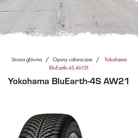
Strona główna
Opony całoroczne
Yokohama
BluEarth-4S AW21
Yokohama BluEarth-4S AW21