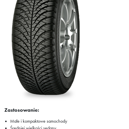
Zastosowanie:
Małe i kompaktowe samochody
Średniej wielkości sedany